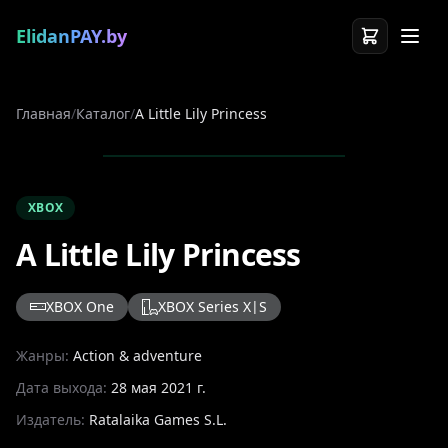
ElidanPAY.by
Главная
/
Каталог
/
A Little Lily Princess
XBOX
A Little Lily Princess
XBOX One
XBOX Series X|S
Жанры:
Action & adventure
Дата выхода:
28 мая 2021 г.
Издатель:
Ratalaika Games S.L.