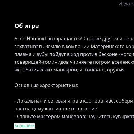
Издат
Об игре
Alien Hominid возвращается! Старые друзья и нен
захватывать Землю в компании Материнского кор
плазма и зубы пойдут в ход против бесконечного 
товарищей-гоминидов учиняете погром вселенск
акробатических манёвров, и, конечно, оружия.
Основные характеристики:
- Локальная и сетевая игра в кооперативе: собери
настоящему хаотичное вторжение!
- Станьте мастером манёвров: научитесь кувыркат
Больше