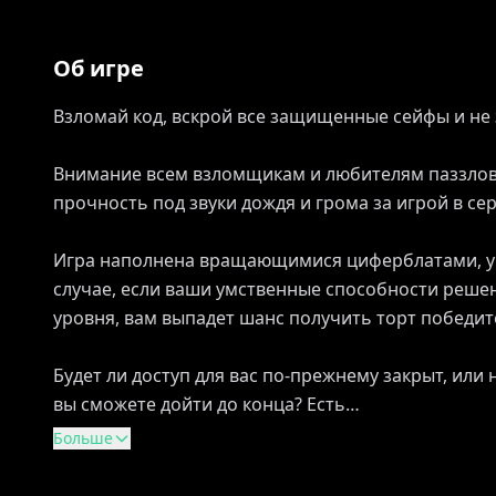
Об игре
Взломай код, вскрой все защищенные сейфы и не 
Внимание всем взломщикам и любителям паззлов!
прочность под звуки дождя и грома за игрой в се
Игра наполнена вращающимися циферблатами, уг
случае, если ваши умственные способности решен
уровня, вам выпадет шанс получить торт победите
Будет ли доступ для вас по-прежнему закрыт, или
вы сможете дойти до конца? Есть…
Больше