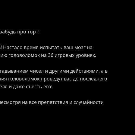
забудь про торт!
 Настало время испытать ваш мозг на
рию головоломок на 36 игровых уровнях.
адыванием чисел и другими действиями, а в
ия головоломок проведут вас до последнего
ля и даже съесть его!
 несмотря на все препятствия и случайности