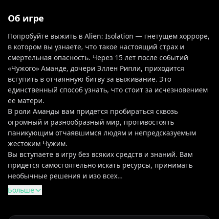
Об игре
Попробуйте выжить в Alien: Isolation — гнетущем хорроре,
в котором вы узнаете, что такое настоящий страх и
смертельная опасность. Через 15 лет после событий
«Чужого» Аманде, дочери Эллен Рипли, приходится
вступить в отчаянную битву за выживание. Это
единственный способ узнать, что стоит за исчезновением
ее матери.
В роли Аманды вам придется пробираться сквозь
огромный и разнообразный мир, противостоять
паникующим отчаявшимся людям и непредсказуемым
жестоким Чужим.
Вы вступаете в игру без всяких средств и знаний. Вам
придется самостоятельно искать ресурсы, принимать
необычные решения и изо всех…
Больше