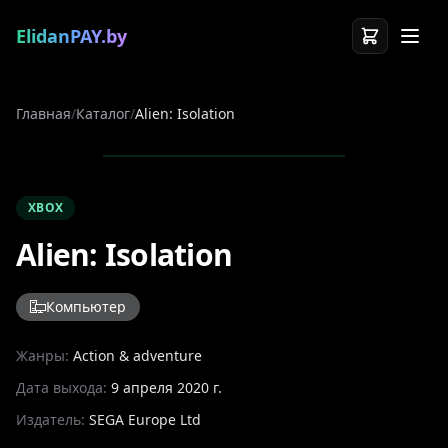
ElidanPAY.by
Главная
/
Каталог
/
Alien: Isolation
XBOX
Alien: Isolation
Компьютер
Жанры:
Action & adventure
Дата выхода:
9 апреля 2020 г.
Издатель:
SEGA Europe Ltd