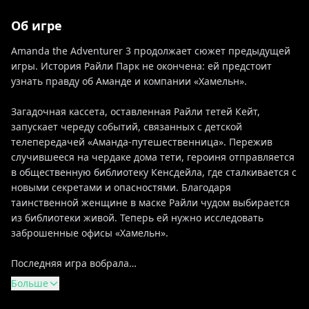
Об игре
Amanda the Adventurer 3 продолжает сюжет предыдущей
игры. История Райли Парк не окончена: ей предстоит
узнать правду об Аманде и компании «Хамельн».
Загадочная кассета, оставленная Райли тетей Кейт,
запускает череду событий, связанных с детской
телепередачей «Аманда-путешественница». Пережив
случившееся на чердаке дома тети, героиня отправляется
в общественную библиотеку Кенсдейла, где сталкивается с
новыми секретами и опасностями. Благодаря
таинственной женщине в маске Райли чудом выбирается
из библиотеки живой. Теперь ей нужно исследовать
заброшенные офисы «Хамельн».
Последняя игра вобрала…
Больше