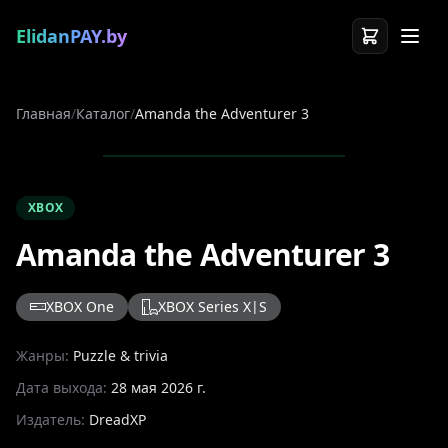
ElidanPAY.by
Главная
/
Каталог
/
Amanda the Adventurer 3
XBOX
Amanda the Adventurer 3
XBOX One
XBOX Series X|S
Жанры:
Puzzle & trivia
Дата выхода:
28 мая 2026 г.
Издатель:
DreadXP