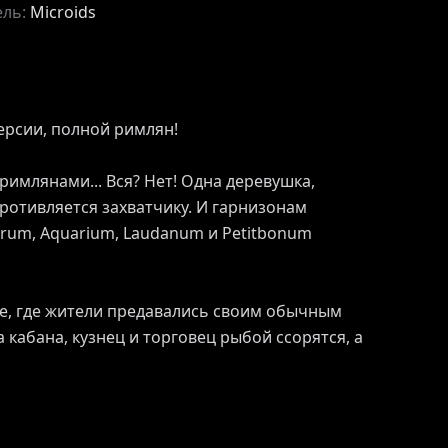
ель:
Microids
версии, полной римлян!
 римлянами... Вся? Нет! Одна деревушка,
ротивляется захватчику. И гарнизонам
rum, Aquarium, Laudanum и Petitbonum
е, где жители предавались своим обычным
на кабана, кузнец и торговец рыбой ссорятся, а