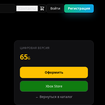
Контакты
Войти
Регистрация
ЦИФРОВАЯ ВЕРСИЯ
65
Оформить
Xbox Store
← Вернуться в каталог