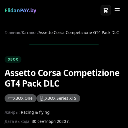
ElidanPAY.by
Главная
/
Каталог
/
Assetto Corsa Competizione GT4 Pack DLC
XBOX
Assetto Corsa Competizione
GT4 Pack DLC
XBOX One
XBOX Series X|S
Жанры:
Racing & flying
Дата выхода:
30 сентября 2020 г.