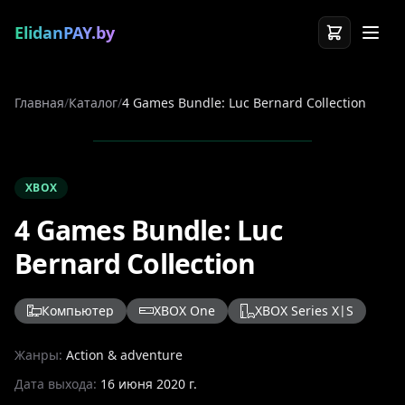
ElidanPAY.by
Главная
/
Каталог
/
4 Games Bundle: Luc Bernard Collection
XBOX
4 Games Bundle: Luc
Bernard Collection
Компьютер
XBOX One
XBOX Series X|S
Жанры:
Action & adventure
Дата выхода:
16 июня 2020 г.