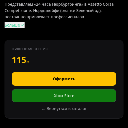
Представляем «24 часа Нюрбургринга» в Assetto Corsa
Competizione. Нордшляйфе (она же Зеленый ад),
постоянно привлекает профессионалов…
Больше
ЦИФРОВАЯ ВЕРСИЯ
115
Оформить
Xbox Store
← Вернуться в каталог