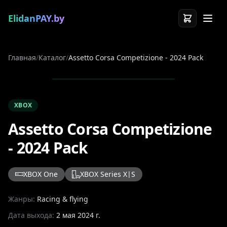
ElidanPAY.by
Главная
/
Каталог
/
Assetto Corsa Competizione - 2024 Pack
XBOX
Assetto Corsa Competizione
- 2024 Pack
XBOX One
XBOX Series X|S
Жанры:
Racing & flying
Дата выхода:
2 мая 2024 г.