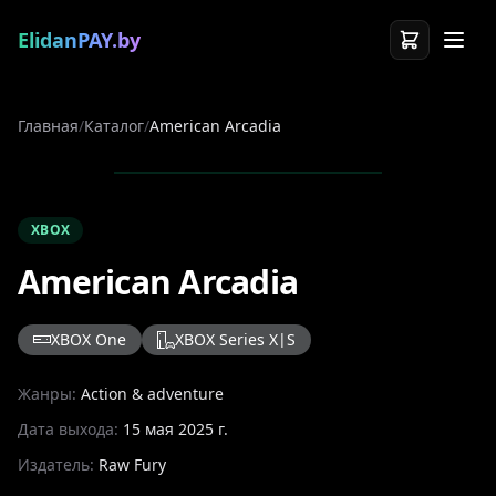
ElidanPAY.by
Главная
/
Каталог
/
American Arcadia
XBOX
American Arcadia
XBOX One
XBOX Series X|S
Жанры:
Action & adventure
Дата выхода:
15 мая 2025 г.
Издатель:
Raw Fury