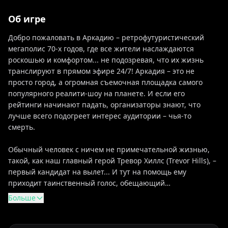
Об игре
Добро пожаловать в Аркадию – ретрофутуристический
мегаполис 70-х годов, где все жители наслаждаются
роскошью и комфортом... не подозревая, что их жизнь
транслируют в прямом эфире 24/7! Аркадия – это не
просто город, а огромная съемочная площадка самого
популярного реалити-шоу на планете. И если его
рейтинги начинают падать, организаторы знают, что
лучше всего подогреет интерес аудитории – чья-то
смерть.
Обычный человек с ничем не примечательной жизнью,
такой, как наш главный герой Тревор Хиллс (Trevor Hills), –
первый кандидат на вылет... И тут на помощь ему
приходит таинственный голос, обещающий…
Больше