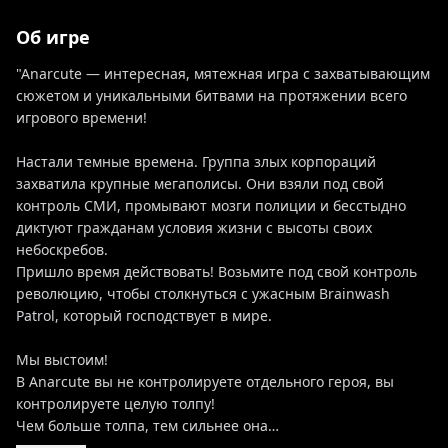
Об игре
"Anarcute — интересная, мятежная игра с захватывающим
сюжетом и уникальными битвами на протяжении всего
игрового времени!
Настали темные времена. Группа злых корпораций
захватила крупные мегаполисы. Они взяли под свой
контроль СМИ, промывают мозги полиции и бесстыдно
диктуют гражданам условия жизни с высоты своих
небоскребов.
Пришло время действовать! Возьмите под свой контроль
революцию, чтобы столкнуться с ужасным Brainwash
Patrol, который господствует в мире.
Мы выстоим!
В Anarcute вы не контролируете отдельного героя, вы
контролируете целую толпу!
Чем больше толпа, тем сильнее она…