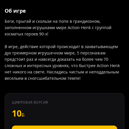
Об игре
Беги, прыгай и скользи на попе в грандиозном,
заполненном игрушками мире Action Henk с группой
косматых героев 90-х!
В игре, действие которой происходит в захватывающем
дух трехмерном игрушечном мире, 5 персонажам
предстоит раз и навсегда доказать на более чем 70
сложных и интересных уровнях, что быстрее Action Henk
нет никого на свете. Насладись чистым и неподдельным
весельем в сногсшибательном темпе!
ЦИФРОВАЯ ВЕРСИЯ
10