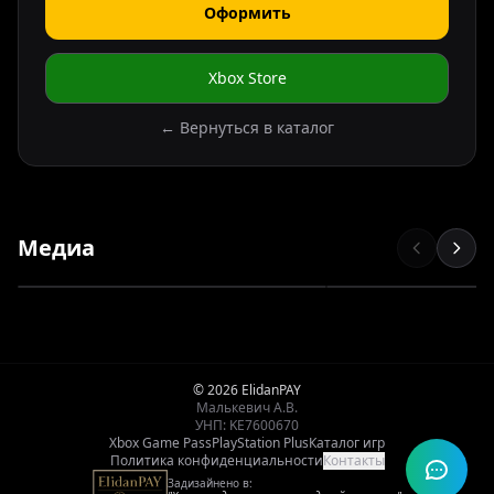
Оформить
Xbox Store
← Вернуться в каталог
Медиа
© 2026 ElidanPAY
Малькевич А.В.
УНП: KE7600670
Xbox Game Pass
PlayStation Plus
Каталог игр
Политика конфиденциальности
Контакты
Задизайнено в: