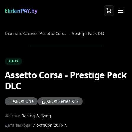
ElidanPAY.by
Главная
/
Каталог
/
Assetto Corsa - Prestige Pack DLC
XBOX
Assetto Corsa - Prestige Pack
DLC
XBOX One
XBOX Series X|S
Жанры:
Racing & flying
Дата выхода:
7 октября 2016 г.