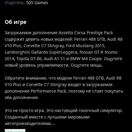
Издатель:
505 Games
Об игре
Загружаемое дополнение Assetto Corsa Prestige Pack
содержит девять новых моделей: Ferrari 488 GTB, Audi R8
V10 Plus, Corvette C7 Stingray, Ford Mustang 2015,
Lamborghini Gallardo SuperLeggera, Nissan GT-R Nismo
2014, Toyota GT-86, Audi A1 S1 и BMW M4 Coupe. Ощутите
новый уровень управляемости. Ощутите мощь.
Обратите внимание, что модели Ferrari 488 GTB, Audi R8
V10 Plus и Corvette C7 Stingray входят в загружаемое
дополнение Performance Pack, поэтому не стоит покупать
оба дополнения.
Это не просто игра. Это настоящий гоночный симулятор.
Созданный вместе с лучшими мировыми
автопроизводителями,…
Больше