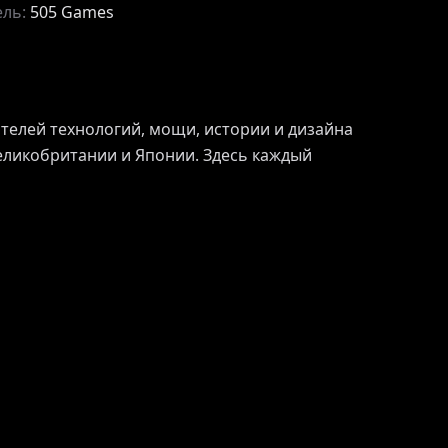
ель:
505 Games
ителей технологий, мощи, истории и дизайна
еликобритании и Японии. Здесь каждый