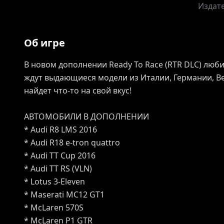
Издат
Об игре
В новом дополнении Ready To Race (RTR DLC) люб
ждут выдающиеся модели из Италии, Германии, В
найдет что-то на свой вкус!
АВТОМОБИЛИ В ДОПОЛНЕНИИ
* Audi R8 LMS 2016
* Audi R18 e-tron quattro
* Audi TT Cup 2016
* Audi TT RS (VLN)
* Lotus 3-Eleven
* Maserati MC12 GT1
* McLaren 570S
* McLaren P1 GTR